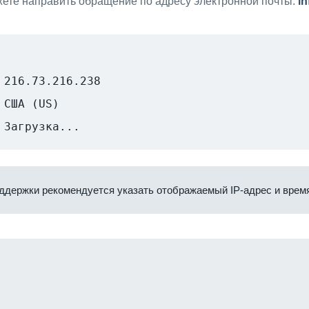
ете направить обращение по адресу электронной почты:
i
216.73.216.238
США (US)
Загрузка...
ддержки рекомендуется указать отображаемый IP-адрес и время