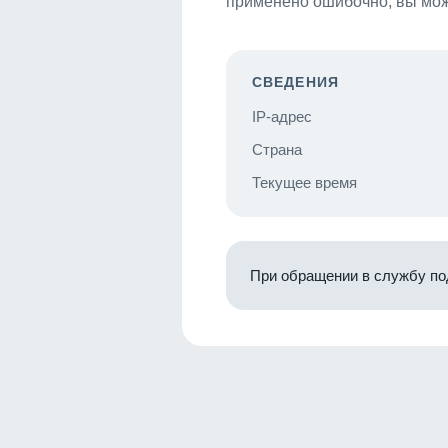
применено ошибочно, вы мож
СВЕДЕНИЯ
IP-адрес
Страна
Текущее время
При обращении в службу по