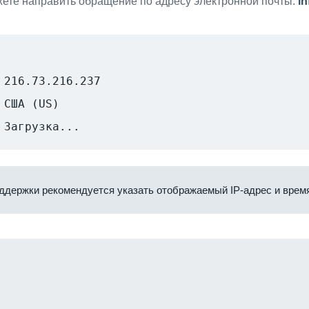
ете направить обращение по адресу электронной почты:
i
216.73.216.237
США (US)
Загрузка...
ддержки рекомендуется указать отображаемый IP-адрес и время