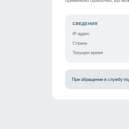
применено ошибочно, вы мож
СВЕДЕНИЯ
IP-адрес
Страна
Текущее время
При обращении в службу по