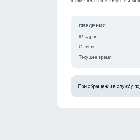
применено ошибочно, вы мож
СВЕДЕНИЯ
IP-адрес
Страна
Текущее время
При обращении в службу по