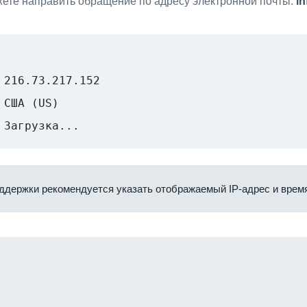
ете направить обращение по адресу электронной почты:
i
216.73.217.152
США (US)
Загрузка...
ддержки рекомендуется указать отображаемый IP-адрес и время